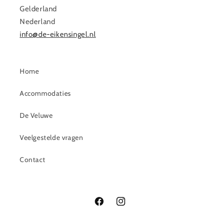
Gelderland
Nederland
info@de-eikensingel.nl
Home
Accommodaties
De Veluwe
Veelgestelde vragen
Contact
Facebook
Instagram