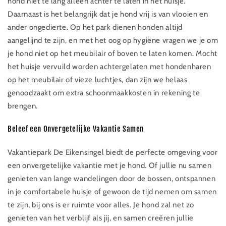
hond niet te lang alleen achter te laten in het huisje.
Daarnaast is het belangrijk dat je hond vrij is van vlooien en
ander ongedierte. Op het park dienen honden altijd
aangelijnd te zijn, en met het oog op hygiëne vragen we je om
je hond niet op het meubilair of boven te laten komen. Mocht
het huisje vervuild worden achtergelaten met hondenharen
op het meubilair of vieze luchtjes, dan zijn we helaas
genoodzaakt om extra schoonmaakkosten in rekening te
brengen.
Beleef een Onvergetelijke Vakantie Samen
Vakantiepark De Eikensingel biedt de perfecte omgeving voor
een onvergetelijke vakantie met je hond. Of jullie nu samen
genieten van lange wandelingen door de bossen, ontspannen
in je comfortabele huisje of gewoon de tijd nemen om samen
te zijn, bij ons is er ruimte voor alles. Je hond zal net zo
genieten van het verblijf als jij, en samen creëren jullie