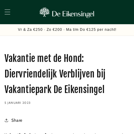
Meteen
naar de
content
Vr & Za €250 · Zo €200 · Ma t/m Do €125 per nacht!
Vakantie met de Hond:
Diervriendelijk Verblijven bij
Vakantiepark De Eikensingel
5 JANUARI 2023
Share